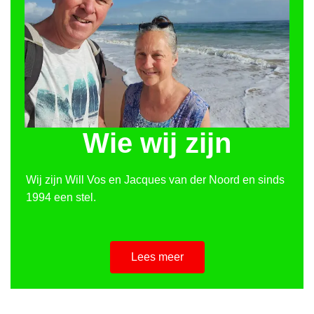
Wie wij zijn
Wij zijn Will Vos en Jacques van der Noord en sinds
1994 een stel.
Lees meer