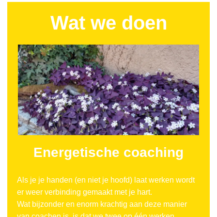
Wat we doen
Energetische coaching
Als je je handen (en niet je hoofd) laat werken wordt
er weer verbinding gemaakt met je hart.
Wat bijzonder en enorm krachtig aan deze manier
van coachen is, is dat we twee op één werken.