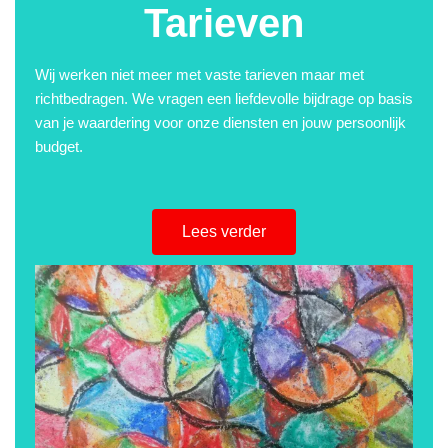
Tarieven
Wij werken niet meer met vaste tarieven maar met
richtbedragen. We vragen een liefdevolle bijdrage op basis
van je waardering voor onze diensten en jouw persoonlijk
budget.
Lees verder