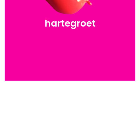
hartegroet