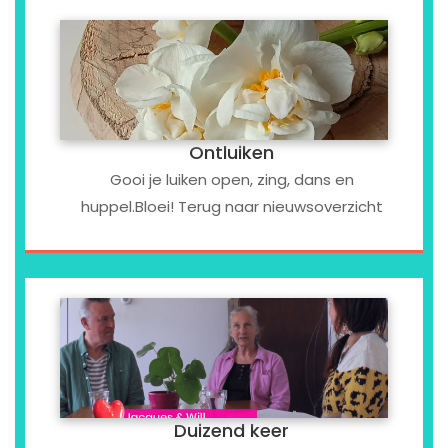
Ontluiken
Gooi je luiken open, zing, dans en
huppel.Bloei! Terug naar nieuwsoverzicht
Duizend keer