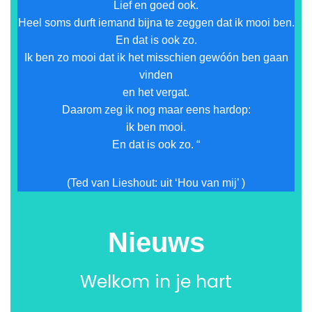
Lief en goed ook.
Heel soms durft iemand bijna te zeggen dat ik mooi ben.
En dat is ook zo.
Ik ben zo mooi dat ik het misschien gewóón ben gaan
vinden
en het vergat.
Daarom zeg ik nog maar eens hardop:
ik ben mooi.
En dat is ook zo. “
(Ted van Lieshout: uit ‘Hou van mij’ )
Nieuws
Welkom in je hart