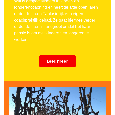
Will is gespecialiseerd in kinder- en
jongerencoaching en heeft de afgelopen jaren
onder de naam Fantasierijk een eigen
coachpraktijk gehad. Ze gaat hiermee verder
onder de naam Hartegroet omdat het haar
passie is om met kinderen en jongeren te
werken.
Lees meer