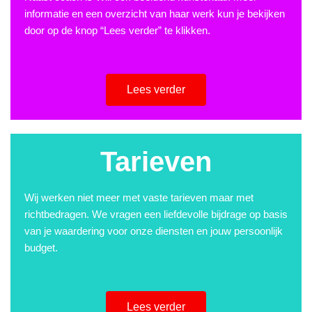
informatie en een overzicht van haar werk kun je bekijken
door op de knop “Lees verder” te klikken.
Lees verder
Tarieven
Wij werken niet meer met vaste tarieven maar met
richtbedragen. We vragen een liefdevolle bijdrage op basis
van je waardering voor onze diensten en jouw persoonlijk
budget.
Lees verder