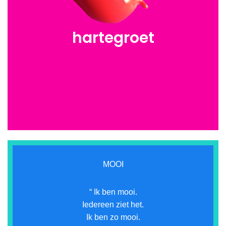
hartegroet
MOOI
“ Ik ben mooi.
Iedereen ziet het.
Ik ben zo mooi.