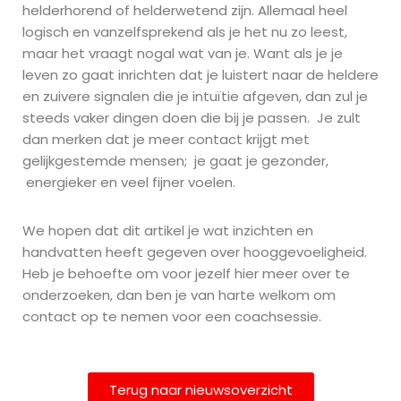
helderhorend of helderwetend zijn. Allemaal heel
logisch en vanzelfsprekend als je het nu zo leest,
maar het vraagt nogal wat van je. Want als je je
leven zo gaat inrichten dat je luistert naar de heldere
en zuivere signalen die je intuïtie afgeven, dan zul je
steeds vaker dingen doen die bij je passen. Je zult
dan merken dat je meer contact krijgt met
gelijkgestemde mensen; je gaat je gezonder,
energieker en veel fijner voelen.
We hopen dat dit artikel je wat inzichten en
handvatten heeft gegeven over hooggevoeligheid.
Heb je behoefte om voor jezelf hier meer over te
onderzoeken, dan ben je van harte welkom om
contact op te nemen voor een coachsessie.
Terug naar nieuwsoverzicht