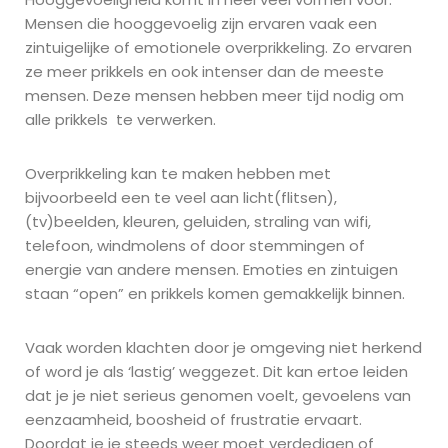
Mensen die hooggevoelig zijn ervaren vaak een
zintuigelijke of emotionele overprikkeling. Zo ervaren
ze meer prikkels en ook intenser dan de meeste
mensen. Deze mensen hebben meer tijd nodig om
alle prikkels te verwerken.
Overprikkeling kan te maken hebben met
bijvoorbeeld een te veel aan licht(flitsen),
(tv)beelden, kleuren, geluiden, straling van wifi,
telefoon, windmolens of door stemmingen of
energie van andere mensen. Emoties en zintuigen
staan “open” en prikkels komen gemakkelijk binnen.
Vaak worden klachten door je omgeving niet herkend
of word je als ‘lastig’ weggezet. Dit kan ertoe leiden
dat je je niet serieus genomen voelt, gevoelens van
eenzaamheid, boosheid of frustratie ervaart.
Doordat je je steeds weer moet verdedigen of