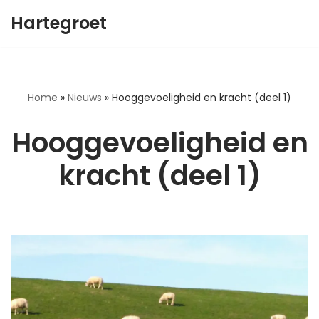
Hartegroet
Ga
naar
de
inhoud
Home
»
Nieuws
»
Hooggevoeligheid en kracht (deel 1)
Hooggevoeligheid en
kracht (deel 1)